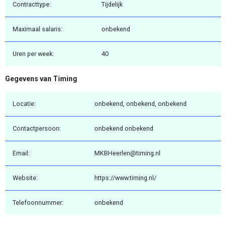
Contracttype:
Tijdelijk
Maximaal salaris:
onbekend
Uren per week:
40
Gegevens van Timing
Locatie:
onbekend, onbekend, onbekend
Contactpersoon:
onbekend onbekend
Email:
MKBHeerlen@timing.nl
Website:
https://www.timing.nl/
Telefoonnummer:
onbekend