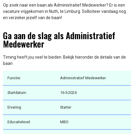
Op zoek naar een baan als Administratief Medewerker? Er is een
vacature vrijgekomen in Nuth, te Limburg. Solliciteer vandaag nog
en verzeker jezelf van de baan!
Ga aan de slag als Administratief
Medewerker
Timing heeft jou veel te bieden. Bekijk hieronder de details van de
baan
Functie:
Administratief Medewerker
Startdatum:
16-5-2024
Ervaring:
Starter
Educatielevel:
MBO