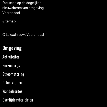
focussen op de dagelijkse
nieuwsitems van omgeving
Voerendaal.
Sitemap
© LokaalnieuwsVoerendaal.nl
Omgeving
Activiteiten
Benzineprijs
Stroomstoring
Gebedstijden
Wandelroutes
Overlijdensberichten