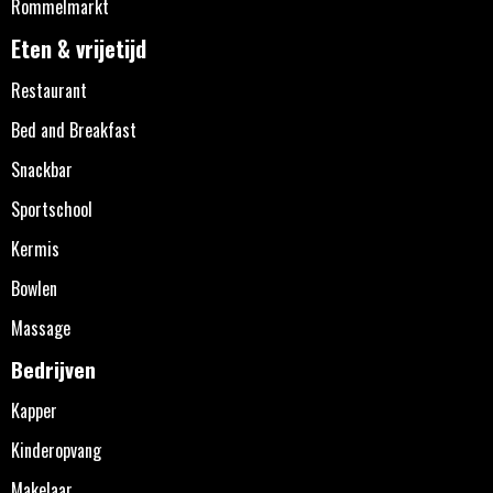
Rommelmarkt
Eten & vrijetijd
Restaurant
Bed and Breakfast
Snackbar
Sportschool
Kermis
Bowlen
Massage
Bedrijven
Kapper
Kinderopvang
Makelaar