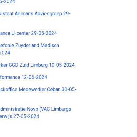
06-2024
stent Aelmans Adviesgroep 29-
ance U-center 29-05-2024
efonie Zuyderland Medisch
-2024
ker GGD Zuid Limburg 10-05-2024
erformance 12-06-2024
ackoffice Medewerker Ceban 30-05-
dministratie Novo (VAC Limburgs
erwijs 27-05-2024