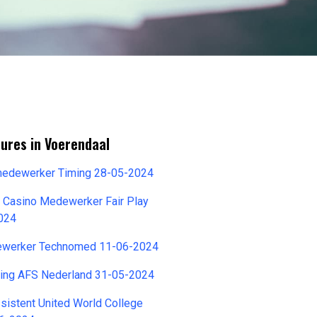
ures in Voerendaal
 medewerker Timing 28-05-2024
o Casino Medewerker Fair Play
024
ewerker Technomed 11-06-2024
hting AFS Nederland 31-05-2024
istent United World College