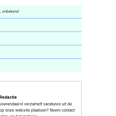
, onbekend
Redactie
oerendaal.nl verzamelt vacatures uit de
re op onze website plaatsen? Neem contact