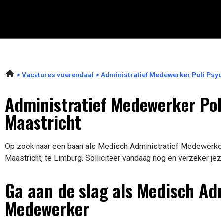
Vacatures voerendaal
Administratief Medewerker Poli Psy
Administratief Medewerker Poli
Maastricht
Op zoek naar een baan als Medisch Administratief Medewerker?
Maastricht, te Limburg. Solliciteer vandaag nog en verzeker jez
Ga aan de slag als Medisch Ad
Medewerker