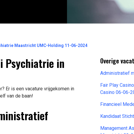
chiatrie Maastricht UMC-Holding 11-06-2024
 Psychiatrie in
Overige vacat
Administratief
Fair Play Casin
 Er is een vacature vrijgekomen in
Casino 06-06-2
elf van de baan!
Financieel Med
ministratief
Kandidaat Stic
Management Ass