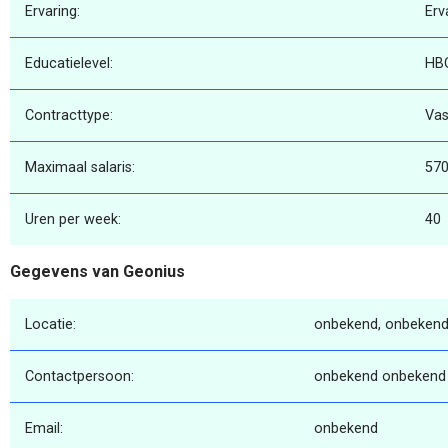
Ervaring:
Erv
Educatielevel:
HB
Contracttype:
Vas
Maximaal salaris:
57
Uren per week:
40
Gegevens van Geonius
Locatie:
onbekend, onbekend
Contactpersoon:
onbekend onbekend
Email:
onbekend