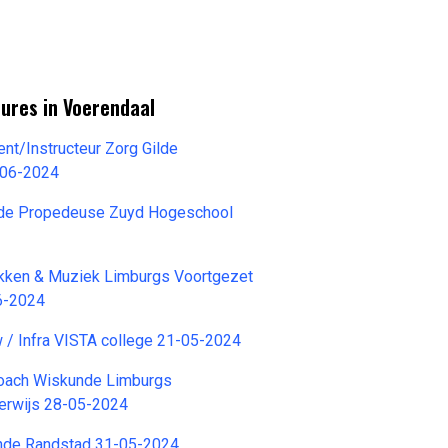
ures in Voerendaal
t/Instructeur Zorg Gilde
-06-2024
ede Propedeuse Zuyd Hogeschool
kken & Muziek Limburgs Voortgezet
6-2024
 / Infra VISTA college 21-05-2024
oach Wiskunde Limburgs
erwijs 28-05-2024
nde Randstad 31-05-2024