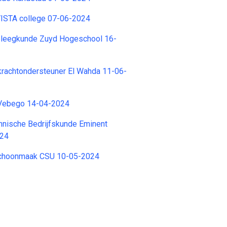
VISTA college 07-06-2024
pleegkunde Zuyd Hogeschool 16-
krachtondersteuner El Wahda 11-06-
 Vebego 14-04-2024
hnische Bedrijfskunde Eminent
024
Schoonmaak CSU 10-05-2024