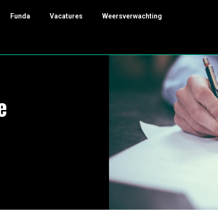
Funda
Vacatures
Weersverwachting
e