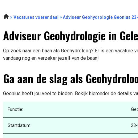
Vacatures voerendaal
Adviseur Geohydrologie Geonius 23
Adviseur Geohydrologie in Gel
Op zoek naar een baan als Geohydroloog? Er is een vacature vri
vandaag nog en verzeker jezelf van de baan!
Ga aan de slag als Geohydrolo
Geonius heeft jou veel te bieden. Bekijk hieronder de details v
Functie:
Ge
Startdatum:
23-