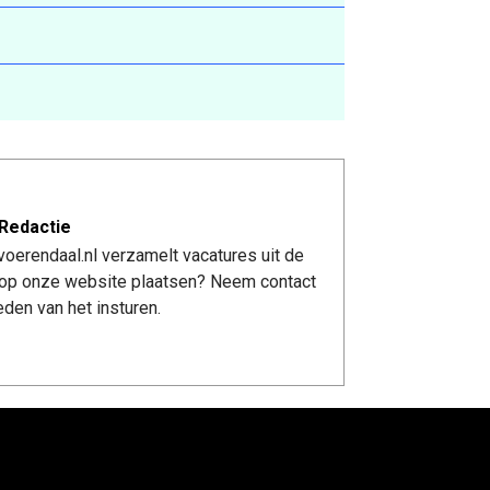
Redactie
oerendaal.nl verzamelt vacatures uit de
re op onze website plaatsen? Neem contact
den van het insturen.