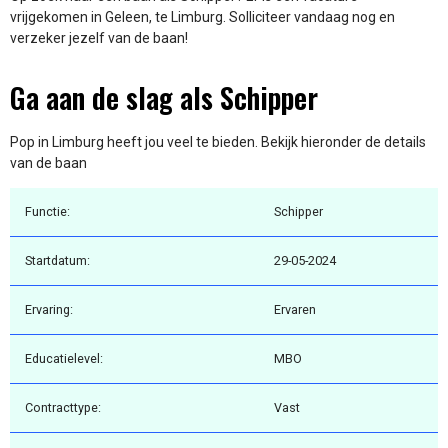
vrijgekomen in Geleen, te Limburg. Solliciteer vandaag nog en
verzeker jezelf van de baan!
Ga aan de slag als Schipper
Pop in Limburg heeft jou veel te bieden. Bekijk hieronder de details
van de baan
Functie:
Schipper
Startdatum:
29-05-2024
Ervaring:
Ervaren
Educatielevel:
MBO
Contracttype:
Vast