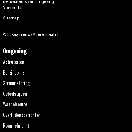
nieuwsitems van omgeving
Voerendaal.
Sitemap
© LokaalnieuwsVoerendaal.nl
Omgeving
Activiteiten
Benzineprijs
Stroomstoring
Gebedstijden
Wandelroutes
Overlijdensberichten
Rommelmarkt