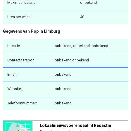
Maximaal salaris:
onbekend
Uren per week:
40
Gegevens van Pop in Limburg
Locatie:
onbekend, onbekend, onbekend
Contactpersoon:
onbekend onbekend
Email:
onbekend
Website:
onbekend
Telefoonnummer:
onbekend
Lokaalnieuwsvoerendaal.nl Redactie