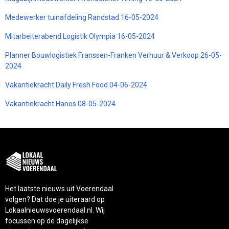
Medewerker tuinafdeling Randstad 16-05-2024
Mitarbeiterabend Logistik Olympia 16-05-2024
Planner Bouwlogistiek Franssen-Franken Verhuur & Verkoop 26-05-
2024
Vakantiekracht Daily Fresh Food 04-06-2024
Vakantiekracht Hanos 08-05-2024
Het laatste nieuws uit Voerendaal
volgen? Dat doe je uiteraard op
Lokaalnieuwsvoerendaal.nl. Wij
focussen op de dagelijkse