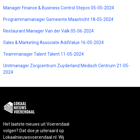
Manager Finance & Business Control Stepco 05-05-2024
Programmamanager Gemeente Maastricht 18-05-2024
Restaurant Manager Van der Valk 05-06-2024
Sales & Marketing Associate AddValue 16-05-2024
Teammanager Talent Talent 11-05-2024
Unitmanager Zorgcentrum Zuyderland Medisch Centrum 21-05-
2024
Het laatste nieuws uit Voerendaal
volgen? Dat doe je uiteraard op
Lokaalnieuwsvoerendaal.nl. Wij