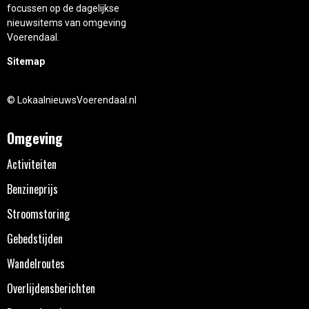
focussen op de dagelijkse
nieuwsitems van omgeving
Voerendaal.
Sitemap
© LokaalnieuwsVoerendaal.nl
Omgeving
Activiteiten
Benzineprijs
Stroomstoring
Gebedstijden
Wandelroutes
Overlijdensberichten