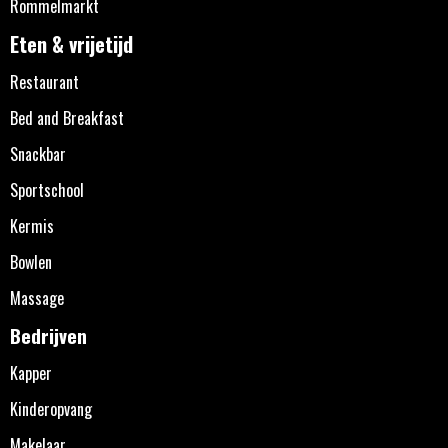
Rommelmarkt
Eten & vrijetijd
Restaurant
Bed and Breakfast
Snackbar
Sportschool
Kermis
Bowlen
Massage
Bedrijven
Kapper
Kinderopvang
Makelaar