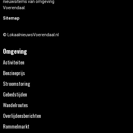
nieuwsitems van omgeving
Voerendaal.
Sitemap
© LokaalnieuwsVoerendaal.nl
Omgeving
Activiteiten
Benzineprijs
Stroomstoring
Gebedstijden
Wandelroutes
Overlijdensberichten
Rommelmarkt