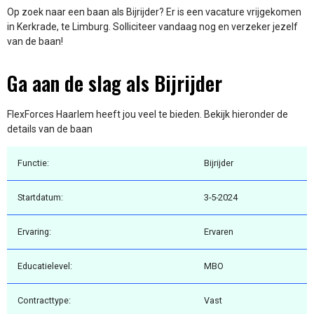
Op zoek naar een baan als Bijrijder? Er is een vacature vrijgekomen
in Kerkrade, te Limburg. Solliciteer vandaag nog en verzeker jezelf
van de baan!
Ga aan de slag als Bijrijder
FlexForces Haarlem heeft jou veel te bieden. Bekijk hieronder de
details van de baan
Functie:
Bijrijder
Startdatum:
3-5-2024
Ervaring:
Ervaren
Educatielevel:
MBO
Contracttype:
Vast