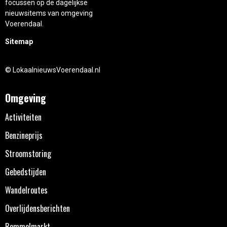
focussen op de dagelijkse
nieuwsitems van omgeving
Voerendaal.
Sitemap
© LokaalnieuwsVoerendaal.nl
Omgeving
Activiteiten
Benzineprijs
Stroomstoring
Gebedstijden
Wandelroutes
Overlijdensberichten
Rommelmarkt