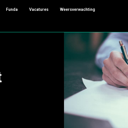
Funda
Vacatures
Weersverwachting
t