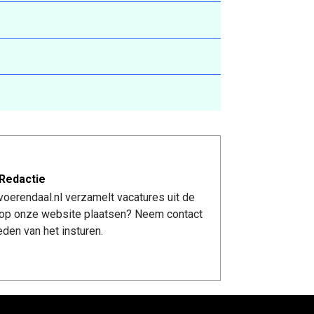
Redactie
oerendaal.nl verzamelt vacatures uit de
re op onze website plaatsen? Neem contact
den van het insturen.