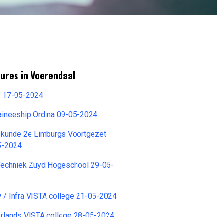
ures in Voerendaal
e 17-05-2024
aineeship Ordina 09-05-2024
kskunde 2e Limburgs Voortgezet
5-2024
 Techniek Zuyd Hogeschool 29-05-
 / Infra VISTA college 21-05-2024
rlands VISTA college 28-05-2024