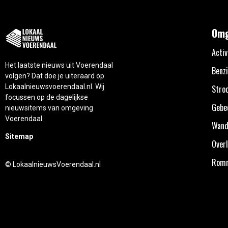
Omg
Activ
Het laatste nieuws uit Voerendaal
Benzi
volgen? Dat doe je uiteraard op
Lokaalnieuwsvoerendaal.nl. Wij
Stro
focussen op de dagelijkse
Gebe
nieuwsitems van omgeving
Voerendaal.
Wand
Sitemap
Overl
Rom
© LokaalnieuwsVoerendaal.nl