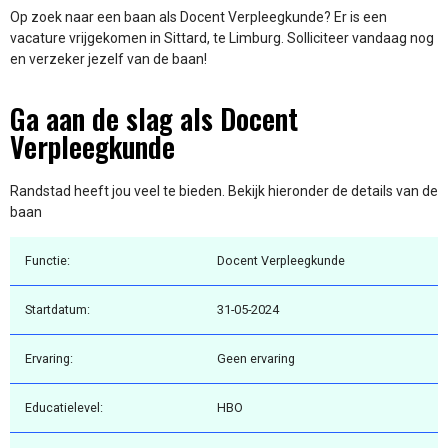
Op zoek naar een baan als Docent Verpleegkunde? Er is een
vacature vrijgekomen in Sittard, te Limburg. Solliciteer vandaag nog
en verzeker jezelf van de baan!
Ga aan de slag als Docent
Verpleegkunde
Randstad heeft jou veel te bieden. Bekijk hieronder de details van de
baan
Functie:
Docent Verpleegkunde
Startdatum:
31-05-2024
Ervaring:
Geen ervaring
Educatielevel:
HBO