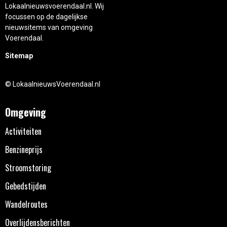
Lokaalnieuwsvoerendaal.nl. Wij
focussen op de dagelijkse
nieuwsitems van omgeving
Voerendaal.
Sitemap
© LokaalnieuwsVoerendaal.nl
Omgeving
Activiteiten
Benzineprijs
Stroomstoring
Gebedstijden
Wandelroutes
Overlijdensberichten