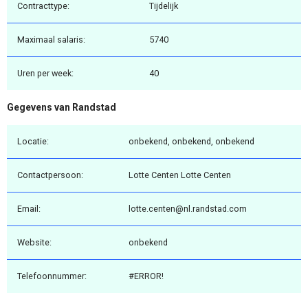
Contracttype:
Tijdelijk
Maximaal salaris:
5740
Uren per week:
40
Gegevens van Randstad
Locatie:
onbekend, onbekend, onbekend
Contactpersoon:
Lotte Centen Lotte Centen
Email:
lotte.centen@nl.randstad.com
Website:
onbekend
Telefoonnummer:
#ERROR!