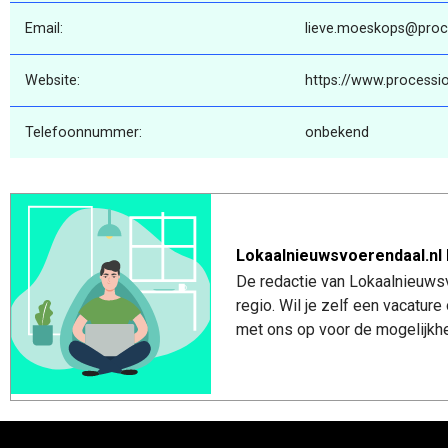
Email:
lieve.moeskops@proce
Website:
https://www.processio
Telefoonnummer:
onbekend
Lokaalnieuwsvoerendaal.nl 
De redactie van Lokaalnieuwsv
regio. Wil je zelf een vacatu
met ons op voor de mogelijkhe