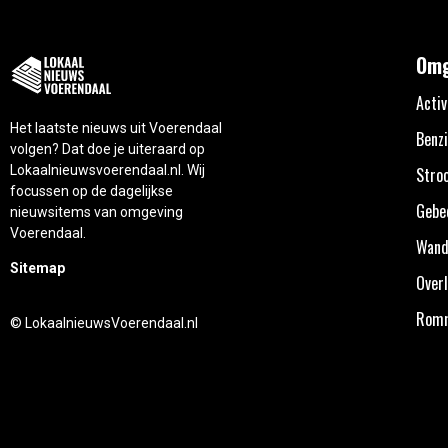
Omg
Activ
Het laatste nieuws uit Voerendaal
Benzi
volgen? Dat doe je uiteraard op
Lokaalnieuwsvoerendaal.nl. Wij
Stro
focussen op de dagelijkse
Gebe
nieuwsitems van omgeving
Voerendaal.
Wand
Sitemap
Overl
Rom
© LokaalnieuwsVoerendaal.nl