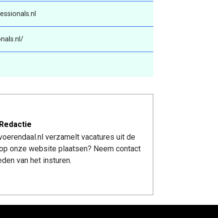
ssionals.nl
nals.nl/
Redactie
oerendaal.nl verzamelt vacatures uit de
re op onze website plaatsen? Neem contact
den van het insturen.