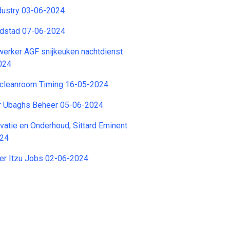
dustry 03-06-2024
ndstad 07-06-2024
erker AGF snijkeuken nachtdienst
024
r cleanroom Timing 16-05-2024
r Ubaghs Beheer 05-06-2024
vatie en Onderhoud, Sittard Eminent
024
er Itzu Jobs 02-06-2024