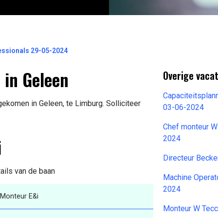
essionals 29-05-2024
 in Geleen
Overige vacat
Capaciteitspla
gekomen in Geleen, te Limburg. Solliciteer
03-06-2024
Chef monteur W-
i
2024
Directeur Beck
tails van de baan
Machine Operat
2024
Monteur E&i
Monteur W Tecc