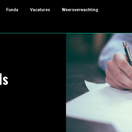
Funda
Vacatures
Weersverwachting
ls