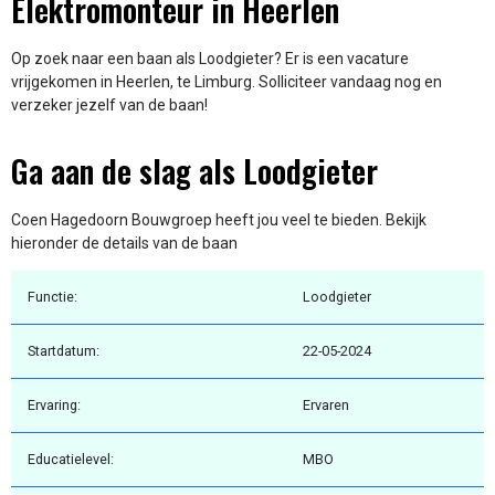
Elektromonteur in Heerlen
Op zoek naar een baan als Loodgieter? Er is een vacature
vrijgekomen in Heerlen, te Limburg. Solliciteer vandaag nog en
verzeker jezelf van de baan!
Ga aan de slag als Loodgieter
Coen Hagedoorn Bouwgroep heeft jou veel te bieden. Bekijk
hieronder de details van de baan
Functie:
Loodgieter
Startdatum:
22-05-2024
Ervaring:
Ervaren
Educatielevel:
MBO