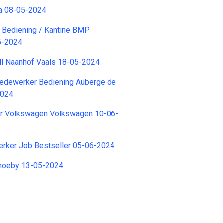
ra 08-05-2024
 Bediening / Kantine BMP
5-2024
ll Naanhof Vaals 18-05-2024
edewerker Bediening Auberge de
2024
r Volkswagen Volkswagen 10-06-
ker Job Bestseller 05-06-2024
hoeby 13-05-2024