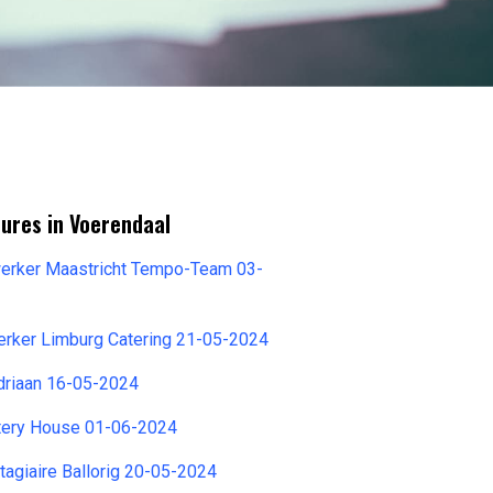
ures in Voerendaal
erker Maastricht Tempo-Team 03-
rker Limburg Catering 21-05-2024
riaan 16-05-2024
tery House 01-06-2024
agiaire Ballorig 20-05-2024