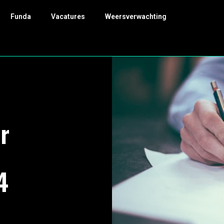
Funda
Vacatures
Weersverwachting
r
4