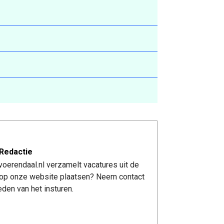
Redactie
oerendaal.nl verzamelt vacatures uit de
re op onze website plaatsen? Neem contact
den van het insturen.