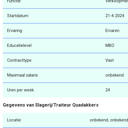
Functie:
Verkoopme
Startdatum:
21-4-2024
Ervaring:
Ervaren
Educatielevel:
MBO
Contracttype:
Vast
Maximaal salaris:
onbekend
Uren per week:
24
Gegevens van Slagerij/Traiteur Quadakkers
Locatie:
onbekend, onbekend