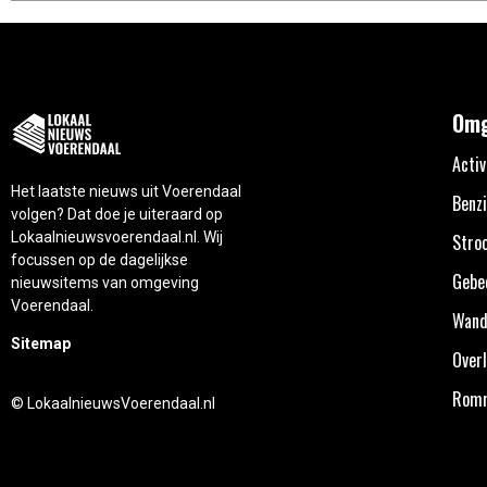
Omg
Activ
Het laatste nieuws uit Voerendaal
Benzi
volgen? Dat doe je uiteraard op
Lokaalnieuwsvoerendaal.nl. Wij
Stro
focussen op de dagelijkse
Gebe
nieuwsitems van omgeving
Voerendaal.
Wand
Sitemap
Overl
Rom
© LokaalnieuwsVoerendaal.nl