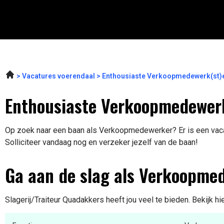
Vacatures voerendaal
Enthousiaste Verkoopmedewerk(st)e
Enthousiaste Verkoopmedewerk
Op zoek naar een baan als Verkoopmedewerker? Er is een vacat
Solliciteer vandaag nog en verzeker jezelf van de baan!
Ga aan de slag als Verkoopme
Slagerij/Traiteur Quadakkers heeft jou veel te bieden. Bekijk h