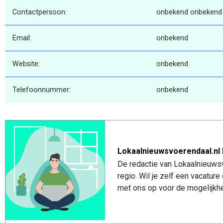
Contactpersoon:
onbekend onbekend
Email:
onbekend
Website:
onbekend
Telefoonnummer:
onbekend
Lokaalnieuwsvoerendaal.nl 
De redactie van Lokaalnieuwsv
regio. Wil je zelf een vacatu
met ons op voor de mogelijkhe