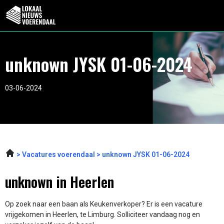
unknown JYSK 01-06-2024
03-06-2024
Vacatures voerendaal
unknown JYSK 01-06-2024
unknown in Heerlen
Op zoek naar een baan als Keukenverkoper? Er is een vacature
vrijgekomen in Heerlen, te Limburg. Solliciteer vandaag nog en