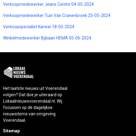
Verkoopmedewerker Jeans Centre 04-05-2024
Verkoopmedewerker Tuin Van Cranenbroek 25-05-2024
Verkoopspecialist Karwei 18-05-2024
Winkelmedewerker Bijbaan HEMA 05-06-2024
Het laatste nieuws uit Voerendaal
volgen? Dat doe je uiteraard op
Lokaalnieuwsvoerendaal.nl. Wij
focussen op de dagelijkse
nieuwsitems van omgeving
Voerendaal.
Sitemap