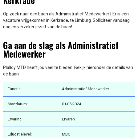
Kerkrade
Op zoek naar een baan als Administratief Medewerker? Er is een
vacature vrijgekomen in Kerkrade, te Limburg. Solliciteer vandaag
nog en verzeker jezelf van de baan!
Ga aan de slag als Administratief
Medewerker
Plalloy MTD heeft jou veel te bieden. Bekijk hieronder de details van
de baan
Functie:
Administratief Medewerker
Startdatum:
01-05-2024
Ervaring:
Ervaren
Educatielevel:
MBO