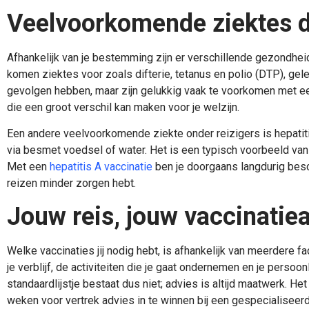
Veelvoorkomende ziektes die
Afhankelijk van je bestemming zijn er verschillende gezondheid
komen ziektes voor zoals difterie, tetanus en polio (DTP), gel
gevolgen hebben, maar zijn gelukkig vaak te voorkomen met een
die een groot verschil kan maken voor je welzijn.
Een andere veelvoorkomende ziekte onder reizigers is hepatiti
via besmet voedsel of water. Het is een typisch voorbeeld van e
Met een
hepatitis A vaccinatie
ben je doorgaans langdurig bes
reizen minder zorgen hebt.
Jouw reis, jouw vaccinatie
Welke vaccinaties jij nodig hebt, is afhankelijk van meerdere 
je verblijf, de activiteiten die je gaat ondernemen en je perso
standaardlijstje bestaat dus niet; advies is altijd maatwerk. He
weken voor vertrek advies in te winnen bij een gespecialiseerd