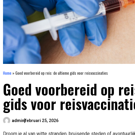
Home
»
Goed voorbereid op reis: de ultieme gids voor reisvaccinaties
Goed voorbereid op rei
gids voor reisvaccinati
admin
februari 25, 2026
Droom je al van witte stranden, bruisende steden of avontuurli