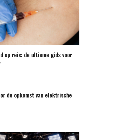
d op reis: de ultieme gids voor
s
oor de opkomst van elektrische