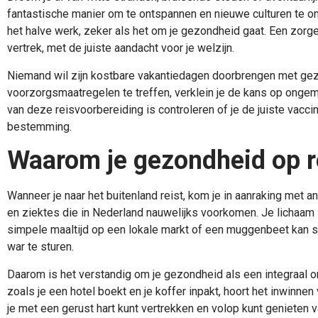
fantastische manier om te ontspannen en nieuwe culturen te o
het halve werk, zeker als het om je gezondheid gaat. Een zorg
vertrek, met de juiste aandacht voor je welzijn.
Niemand wil zijn kostbare vakantiedagen doorbrengen met gez
voorzorgsmaatregelen te treffen, verklein je de kans op ongem
van deze reisvoorbereiding is controleren of je de juiste vacci
bestemming.
Waarom je gezondheid op rei
Wanneer je naar het buitenland reist, kom je in aanraking met 
en ziektes die in Nederland nauwelijks voorkomen. Je lichaam i
simpele maaltijd op een lokale markt of een muggenbeet kan s
war te sturen.
Daarom is het verstandig om je gezondheid als een integraal on
zoals je een hotel boekt en je koffer inpakt, hoort het inwinnen
je met een gerust hart kunt vertrekken en volop kunt genieten v