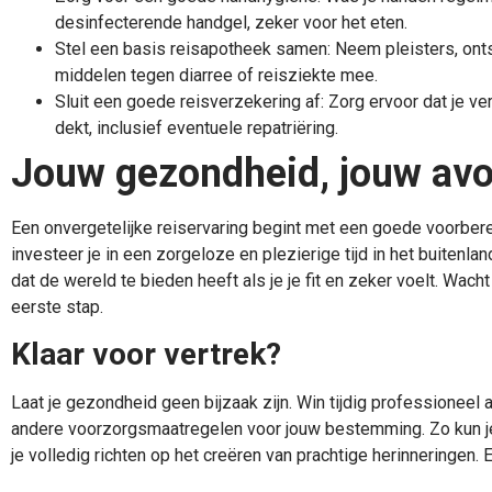
desinfecterende handgel, zeker voor het eten.
Stel een basis reisapotheek samen: Neem pleisters, onts
middelen tegen diarree of reisziekte mee.
Sluit een goede reisverzekering af: Zorg ervoor dat je v
dekt, inclusief eventuele repatriëring.
Jouw gezondheid, jouw avo
Een onvergetelijke reiservaring begint met een goede voorber
investeer je in een zorgeloze en plezierige tijd in het buitenla
dat de wereld te bieden heeft als je je fit en zeker voelt. Wach
eerste stap.
Klaar voor vertrek?
Laat je gezondheid geen bijzaak zijn. Win tijdig professioneel
andere voorzorgsmaatregelen voor jouw bestemming. Zo kun je
je volledig richten op het creëren van prachtige herinneringen. E