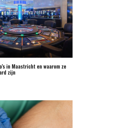
o’s in Maastricht en waarom ze
rd zijn