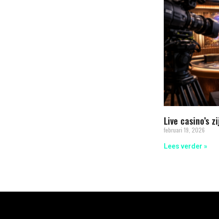
Live casino’s 
februari 19, 2026
Lees verder »