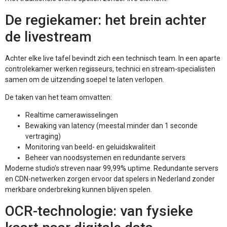
De regiekamer: het brein achter
de livestream
Achter elke live tafel bevindt zich een technisch team. In een aparte
controlekamer werken regisseurs, technici en stream-specialisten
samen om de uitzending soepel te laten verlopen.
De taken van het team omvatten:
Realtime camerawisselingen
Bewaking van latency (meestal minder dan 1 seconde
vertraging)
Monitoring van beeld- en geluidskwaliteit
Beheer van noodsystemen en redundante servers
Moderne studio’s streven naar 99,99% uptime. Redundante servers
en CDN-netwerken zorgen ervoor dat spelers in Nederland zonder
merkbare onderbreking kunnen blijven spelen.
OCR-technologie: van fysieke