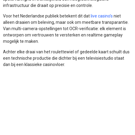
infrastructuur die draait op precisie en controle.
Voor het Nederlandse publiek betekent dit dat
live casino’s
niet
alleen draaien om beleving, maar ook om meetbare transparantie.
Van multi-camera-opstellingen tot OCR-verificatie: elk element is
ontworpen om vertrouwen te versterken en realtime gameplay
mogelijk te maken.
Achter elke draai van het roulettewiel of gedeelde kaart schuilt dus
een technische productie die dichter bij een televisiestudio staat
dan bij een klassieke casinovloer.