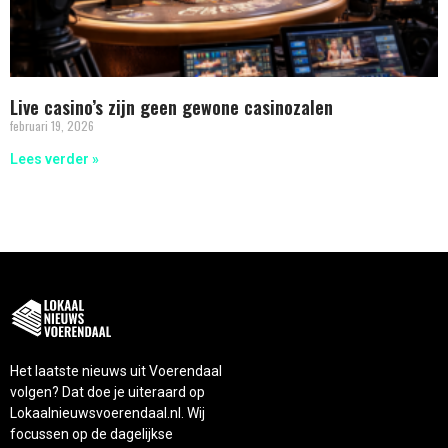
Live casino’s zijn geen gewone casinozalen
februari 19, 2026
Lees verder »
Het laatste nieuws uit Voerendaal
volgen? Dat doe je uiteraard op
Lokaalnieuwsvoerendaal.nl. Wij
focussen op de dagelijkse