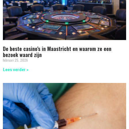
De beste casino’s in Maastricht en waarom ze een
bezoek waard zijn
februari 25, 2026
Lees verder »