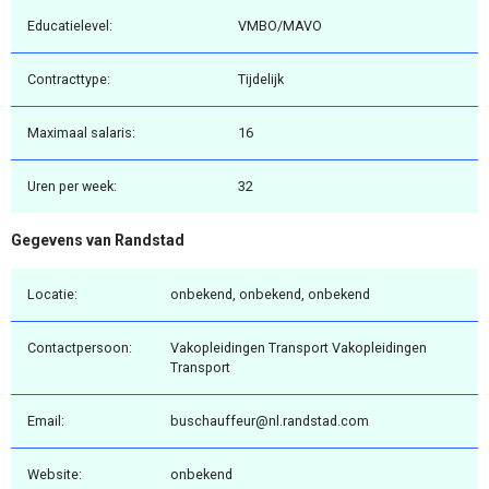
Educatielevel:
VMBO/MAVO
Contracttype:
Tijdelijk
Maximaal salaris:
16
Uren per week:
32
Gegevens van Randstad
Locatie:
onbekend, onbekend, onbekend
Contactpersoon:
Vakopleidingen Transport Vakopleidingen
Transport
Email:
buschauffeur@nl.randstad.com
Website:
onbekend