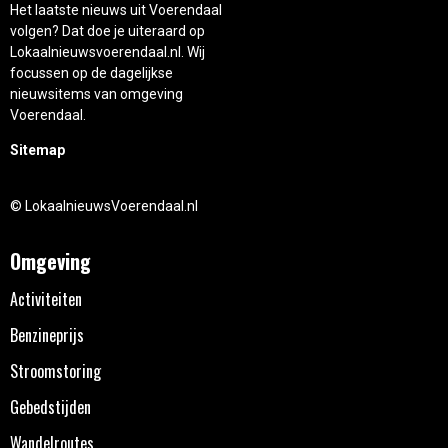
Het laatste nieuws uit Voerendaal
volgen? Dat doe je uiteraard op
Lokaalnieuwsvoerendaal.nl. Wij
focussen op de dagelijkse
nieuwsitems van omgeving
Voerendaal.
Sitemap
© LokaalnieuwsVoerendaal.nl
Omgeving
Activiteiten
Benzineprijs
Stroomstoring
Gebedstijden
Wandelroutes