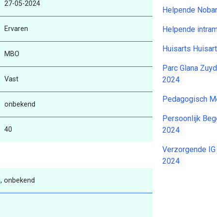
27-05-2024
Helpende Noba
Ervaren
Helpende intra
Huisarts Huisar
MBO
Parc Glana Zuy
Vast
2024
Pedagogisch M
onbekend
Persoonlijk Beg
40
2024
Verzorgende IG
2024
, onbekend