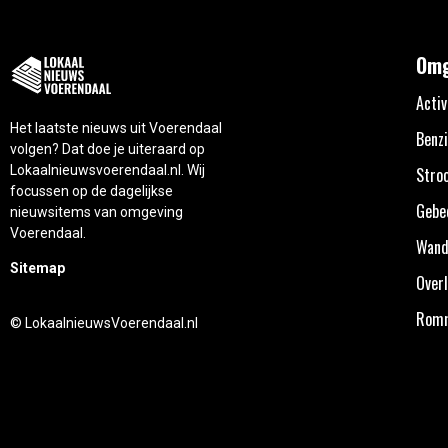
Omg
Activ
Het laatste nieuws uit Voerendaal
Benzi
volgen? Dat doe je uiteraard op
Lokaalnieuwsvoerendaal.nl. Wij
Stro
focussen op de dagelijkse
Gebe
nieuwsitems van omgeving
Voerendaal.
Wand
Sitemap
Overl
Rom
© LokaalnieuwsVoerendaal.nl