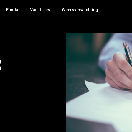
Funda
Vacatures
Weersverwachting
C