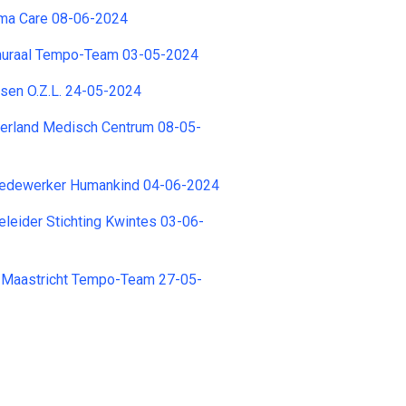
ma Care 08-06-2024
muraal Tempo-Team 03-05-2024
tsen O.Z.L. 24-05-2024
derland Medisch Centrum 08-05-
edewerker Humankind 04-06-2024
eleider Stichting Kwintes 03-06-
 Maastricht Tempo-Team 27-05-