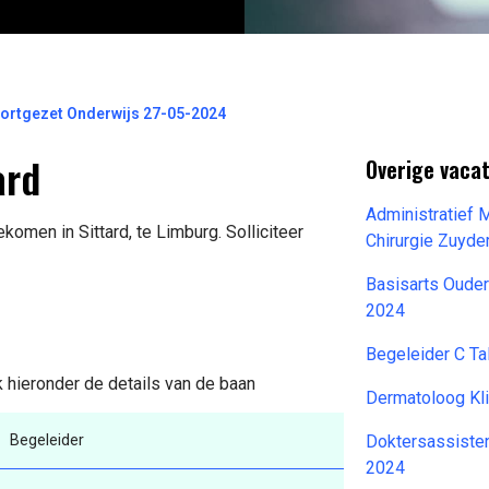
ortgezet Onderwijs 27-05-2024
ard
Overige vacat
Administratief 
komen in Sittard, te Limburg. Solliciteer
Chirurgie Zuyd
Basisarts Oude
2024
Begeleider C Ta
k hieronder de details van de baan
Dermatoloog Kl
Begeleider
Doktersassisten
2024