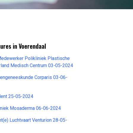
ures in Voerendaal
Medewerker Polikliniek Plastische
erland Medisch Centrum 03-05-2024
rengeneeskunde Corparis 03-06-
lent 25-05-2024
iniek Mosaderma 06-06-2024
t(e) Luchtvaart Venturion 28-05-