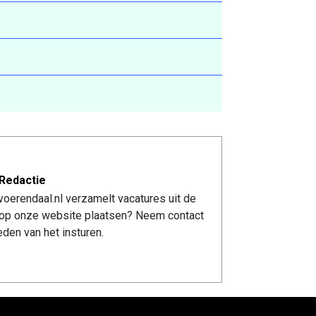
Redactie
oerendaal.nl verzamelt vacatures uit de
re op onze website plaatsen? Neem contact
den van het insturen.