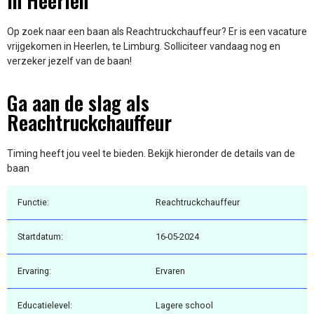
in Heerlen
Op zoek naar een baan als Reachtruckchauffeur? Er is een vacature
vrijgekomen in Heerlen, te Limburg. Solliciteer vandaag nog en
verzeker jezelf van de baan!
Ga aan de slag als
Reachtruckchauffeur
Timing heeft jou veel te bieden. Bekijk hieronder de details van de
baan
Functie:
Reachtruckchauffeur
Startdatum:
16-05-2024
Ervaring:
Ervaren
Educatielevel:
Lagere school