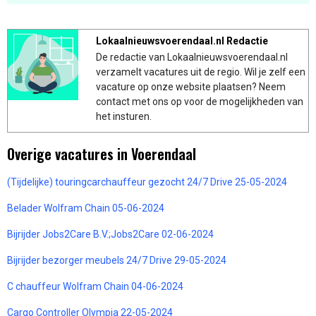
Lokaalnieuwsvoerendaal.nl Redactie
De redactie van Lokaalnieuwsvoerendaal.nl
verzamelt vacatures uit de regio. Wil je zelf een
vacature op onze website plaatsen? Neem
contact met ons op voor de mogelijkheden van
het insturen.
Overige vacatures in Voerendaal
(Tijdelijke) touringcarchauffeur gezocht 24/7 Drive 25-05-2024
Belader Wolfram Chain 05-06-2024
Bijrijder Jobs2Care B.V.;Jobs2Care 02-06-2024
Bijrijder bezorger meubels 24/7 Drive 29-05-2024
C chauffeur Wolfram Chain 04-06-2024
Cargo Controller Olympia 22-05-2024