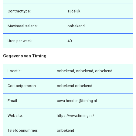
Contracttype:
Tijdelijk
Maximaal salaris:
onbekend
Uren per week:
40
Gegevens van Timing
Locatie:
onbekend, onbekend, onbekend
Contactpersoon:
onbekend onbekend
Email:
ceva.heerlen@timing.nl
Website:
https://www.timing.nl/
Telefoonnummer:
onbekend