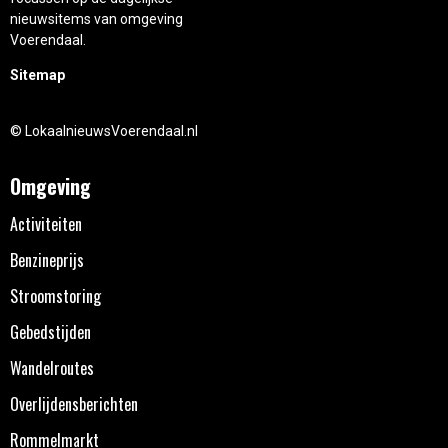
nieuwsitems van omgeving
Voerendaal.
Sitemap
© LokaalnieuwsVoerendaal.nl
Omgeving
Activiteiten
Benzineprijs
Stroomstoring
Gebedstijden
Wandelroutes
Overlijdensberichten
Rommelmarkt