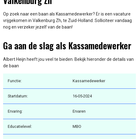
Valkenburg Zh
Op zoek naar een baan als Kassamedewerker? Er is een vacature
vrijgekomen in Valkenburg Zh, te Zuid-Holland. Solliciteer vandaag
nog en verzeker jezelf van de baan!
Ga aan de slag als Kassamedewerker
Albert Heijn heeft jou veel te bieden. Bekijk hieronder de details van
de baan
Functie:
Kassamedewerker
Startdatum:
16-05-2024
Ervaring:
Ervaren
Educatielevel:
MBO