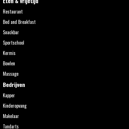
Eten & vrijetijd
Restaurant
Bed and Breakfast
Snackbar
Sportschool
Kermis
Bowlen
Massage
Bedrijven
Kapper
Kinderopvang
Makelaar
Tandarts