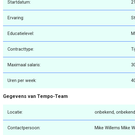
Startdatum:
2
Ervaring:
St
Educatielevel:
M
Contracttype:
Ti
Maximaal salaris:
3
Uren per week:
4
Gegevens van Tempo-Team
Locatie:
onbekend, onbekend
Contactpersoon:
Mike Willems Mike W