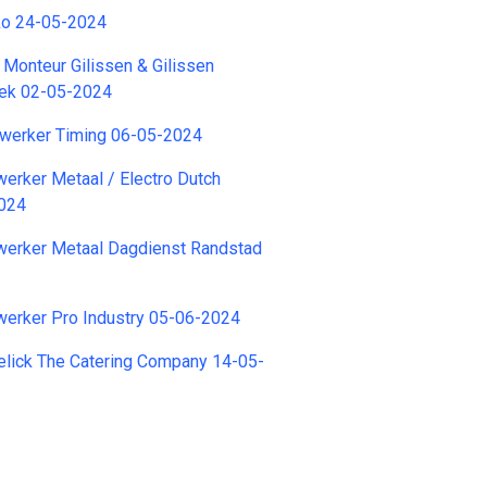
ko 24-05-2024
 Monteur Gilissen & Gilissen
niek 02-05-2024
werker Timing 06-05-2024
erker Metaal / Electro Dutch
2024
erker Metaal Dagdienst Randstad
erker Pro Industry 05-06-2024
elick The Catering Company 14-05-