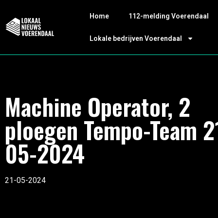
Home
112-melding Voerendaal
Lokale bedrijven Voerendaal
Machine Operator, 2
ploegen Tempo-Team 2
05-2024
21-05-2024