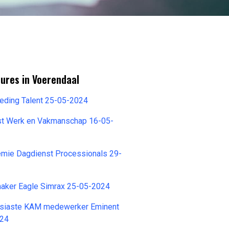
ures in Voerendaal
eding Talent 25-05-2024
st Werk en Vakmanschap 16-05-
emie Dagdienst Processionals 29-
ker Eagle Simrax 25-05-2024
usiaste KAM medewerker Eminent
024