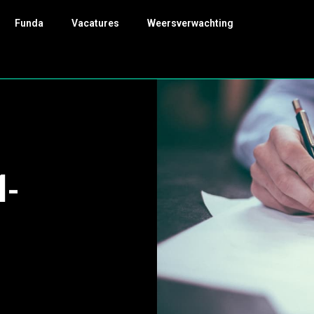
Funda
Vacatures
Weersverwachting
1-