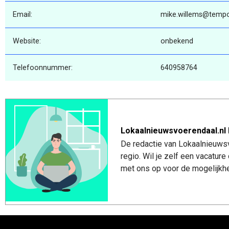
Email:
mike.willems@tempo
Website:
onbekend
Telefoonnummer:
640958764
Lokaalnieuwsvoerendaal.nl 
De redactie van Lokaalnieuwsv
regio. Wil je zelf een vacatu
met ons op voor de mogelijkhe