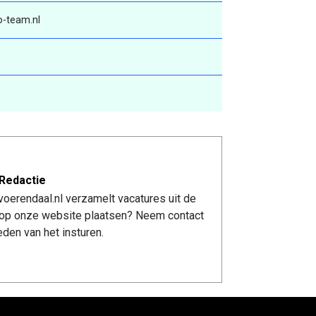
-team.nl
Redactie
oerendaal.nl verzamelt vacatures uit de
re op onze website plaatsen? Neem contact
den van het insturen.