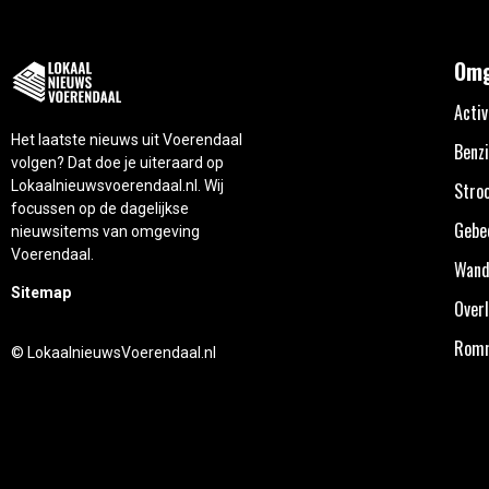
Omg
Activ
Het laatste nieuws uit Voerendaal
Benzi
volgen? Dat doe je uiteraard op
Lokaalnieuwsvoerendaal.nl. Wij
Stro
focussen op de dagelijkse
Gebe
nieuwsitems van omgeving
Voerendaal.
Wand
Sitemap
Overl
Rom
© LokaalnieuwsVoerendaal.nl