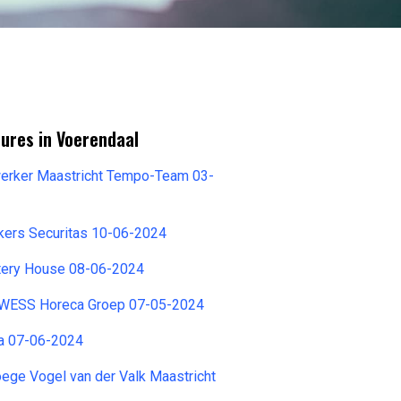
ures in Voerendaal
erker Maastricht Tempo-Team 03-
ers Securitas 10-06-2024
tery House 08-06-2024
 WESS Horeca Groep 07-05-2024
ra 07-06-2024
roege Vogel van der Valk Maastricht