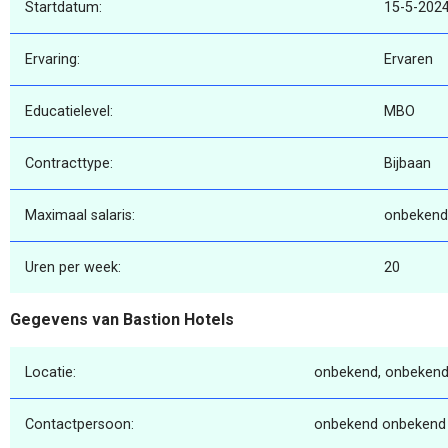
Startdatum:
15-5-202
Ervaring:
Ervaren
Educatielevel:
MBO
Contracttype:
Bijbaan
Maximaal salaris:
onbekend
Uren per week:
20
Gegevens van Bastion Hotels
Locatie:
onbekend, onbekend
Contactpersoon:
onbekend onbekend