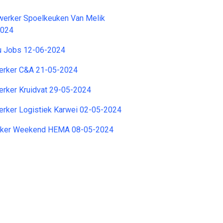
erker Spoelkeuken Van Melik
2024
zu Jobs 12-06-2024
rker C&A 21-05-2024
ker Kruidvat 29-05-2024
ker Logistiek Karwei 02-05-2024
ker Weekend HEMA 08-05-2024