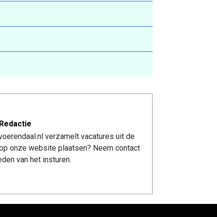
Redactie
oerendaal.nl verzamelt vacatures uit de
re op onze website plaatsen? Neem contact
den van het insturen.