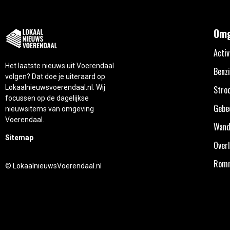
Omg
Activ
Het laatste nieuws uit Voerendaal
Benzi
volgen? Dat doe je uiteraard op
Lokaalnieuwsvoerendaal.nl. Wij
Stro
focussen op de dagelijkse
Gebe
nieuwsitems van omgeving
Voerendaal.
Wand
Sitemap
Overl
Rom
© LokaalnieuwsVoerendaal.nl