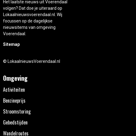
Het laatste nieuws uit Voerendaal
volgen? Dat doe je uiteraard op
Lokaalnieuwsvoerendaal.nl. Wij
focussen op de dagelijkse
nieuwsitems van omgeving
Voerendaal.
Sitemap
© LokaalnieuwsVoerendaal.nl
Omgeving
Activiteiten
Benzineprijs
Stroomstoring
Gebedstijden
Wandelroutes