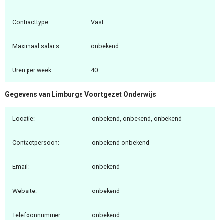
Contracttype:
Vast
Maximaal salaris:
onbekend
Uren per week:
40
Gegevens van Limburgs Voortgezet Onderwijs
Locatie:
onbekend, onbekend, onbekend
Contactpersoon:
onbekend onbekend
Email:
onbekend
Website:
onbekend
Telefoonnummer:
onbekend