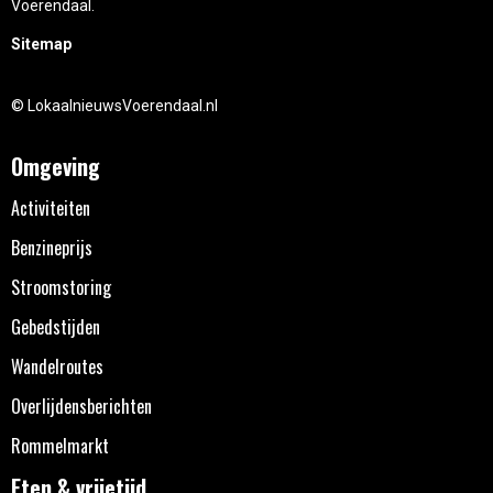
Voerendaal.
Sitemap
© LokaalnieuwsVoerendaal.nl
Omgeving
Activiteiten
Benzineprijs
Stroomstoring
Gebedstijden
Wandelroutes
Overlijdensberichten
Rommelmarkt
Eten & vrijetijd