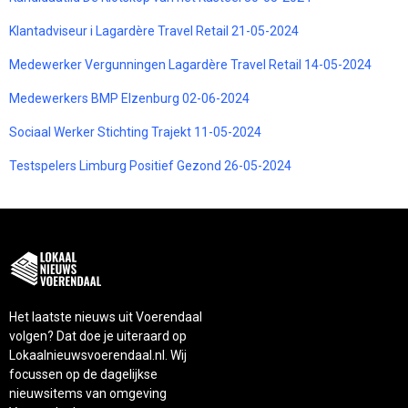
Klantadviseur i Lagardère Travel Retail 21-05-2024
Medewerker Vergunningen Lagardère Travel Retail 14-05-2024
Medewerkers BMP Elzenburg 02-06-2024
Sociaal Werker Stichting Trajekt 11-05-2024
Testspelers Limburg Positief Gezond 26-05-2024
Het laatste nieuws uit Voerendaal
volgen? Dat doe je uiteraard op
Lokaalnieuwsvoerendaal.nl. Wij
focussen op de dagelijkse
nieuwsitems van omgeving