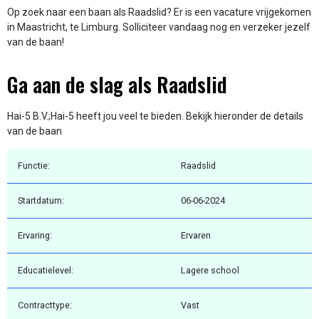
Op zoek naar een baan als Raadslid? Er is een vacature vrijgekomen
in Maastricht, te Limburg. Solliciteer vandaag nog en verzeker jezelf
van de baan!
Ga aan de slag als Raadslid
Hai-5 B.V.;Hai-5 heeft jou veel te bieden. Bekijk hieronder de details
van de baan
Functie:
Raadslid
Startdatum:
06-06-2024
Ervaring:
Ervaren
Educatielevel:
Lagere school
Contracttype:
Vast