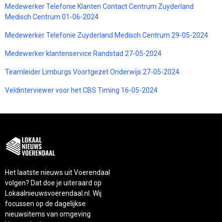
Medewerker Telefonie Klanten Contact Centrum Zuyderland
Medisch Centrum 01-06-2024
Medewerker Telefonie Zuyderland Medisch Centrum 29-05-2024
Medewerker klantenservice Randstad 27-05-2024
Teamleider Limburgs Voortgezet Onderwijs 27-05-2024
Veldinterviewer voor het CBS Timing 16-05-2024
Het laatste nieuws uit Voerendaal
volgen? Dat doe je uiteraard op
Lokaalnieuwsvoerendaal.nl. Wij
focussen op de dagelijkse
nieuwsitems van omgeving