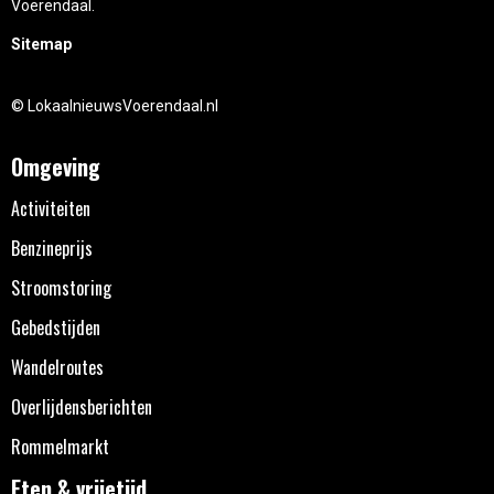
Voerendaal.
Sitemap
© LokaalnieuwsVoerendaal.nl
Omgeving
Activiteiten
Benzineprijs
Stroomstoring
Gebedstijden
Wandelroutes
Overlijdensberichten
Rommelmarkt
Eten & vrijetijd