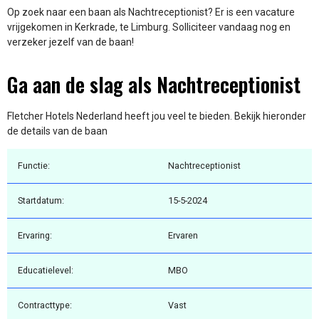
Op zoek naar een baan als Nachtreceptionist? Er is een vacature
vrijgekomen in Kerkrade, te Limburg. Solliciteer vandaag nog en
verzeker jezelf van de baan!
Ga aan de slag als Nachtreceptionist
Fletcher Hotels Nederland heeft jou veel te bieden. Bekijk hieronder
de details van de baan
Functie:
Nachtreceptionist
Startdatum:
15-5-2024
Ervaring:
Ervaren
Educatielevel:
MBO
Contracttype:
Vast