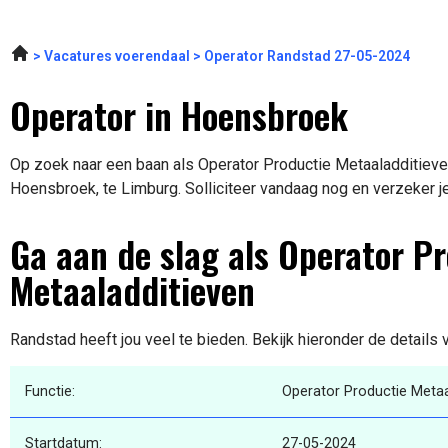
Vacatures voerendaal
Operator Randstad 27-05-2024
Operator in Hoensbroek
Op zoek naar een baan als Operator Productie Metaaladditieven
Hoensbroek, te Limburg. Solliciteer vandaag nog en verzeker j
Ga aan de slag als Operator P
Metaaladditieven
Randstad heeft jou veel te bieden. Bekijk hieronder de details
Functie:
Operator Productie Metaa
Startdatum:
27-05-2024