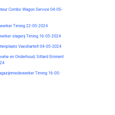
teur Combo Wagon Service 04-05-
werker Timing 22-05-2024
erker slagerij Timing 16-05-2024
tenplaats Vaeshartelt 04-05-2024
vatie en Onderhoud, Sittard Eminent
024
agazijnmedewerker Timing 16-05-