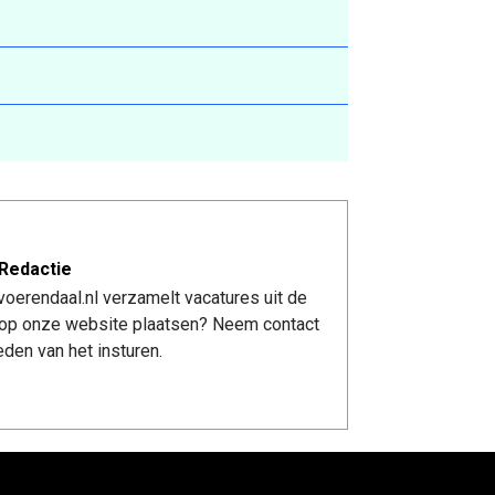
Redactie
oerendaal.nl verzamelt vacatures uit de
re op onze website plaatsen? Neem contact
den van het insturen.