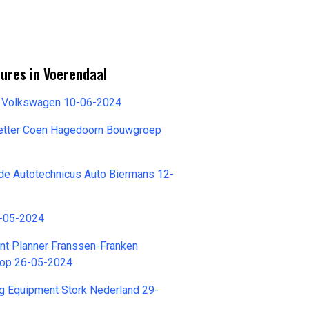
ures in Voerendaal
 Volkswagen 10-06-2024
zetter Coen Hagedoorn Bouwgroep
de Autotechnicus Auto Biermans 12-
8-05-2024
ent Planner Franssen-Franken
oop 26-05-2024
g Equipment Stork Nederland 29-