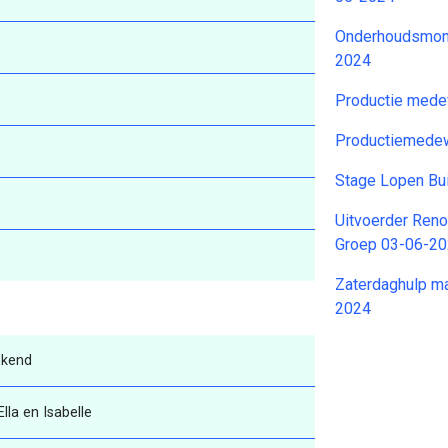
Onderhoudsmon
2024
Productie mede
Productiemedew
Stage Lopen Bui
Uitvoerder Reno
Groep 03-06-2
Zaterdaghulp m
2024
ekend
Ella en Isabelle