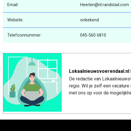
Email:
Heerlen@nl.randstad.com
Website:
onbekend
Telefoonnummer:
045-560 6810
Lokaalnieuwsvoerendaal.nl 
De redactie van Lokaalnieuwsv
regio. Wil je zelf een vacatu
met ons op voor de mogelijkhe