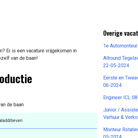
Overige vacat
1e Automonteur
? Er is een vacature vrijgekomen in
ezelf van de baan!
Allround Tegel
22-05-2024
roductie
Eerste en Twee
06-2024
Engineer ICL 0
 van de baan
Junior / Assist
Verhuur & Verk
ladditieven
Monteur Rotatin
05-2024