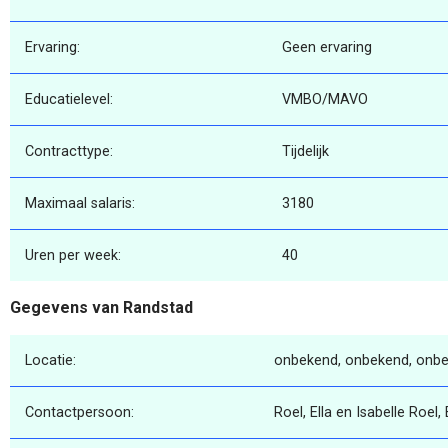
Ervaring:
Geen ervaring
Educatielevel:
VMBO/MAVO
Contracttype:
Tijdelijk
Maximaal salaris:
3180
Uren per week:
40
Gegevens van Randstad
Locatie:
onbekend, onbekend, onb
Contactpersoon:
Roel, Ella en Isabelle Roel, 