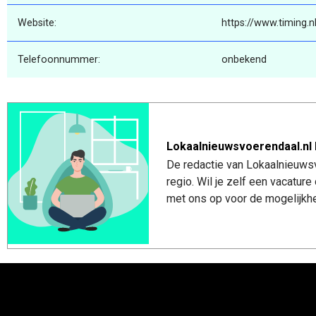
Website:
https://www.timing.n
Telefoonnummer:
onbekend
Lokaalnieuwsvoerendaal.nl 
De redactie van Lokaalnieuwsv
regio. Wil je zelf een vacatu
met ons op voor de mogelijkhe