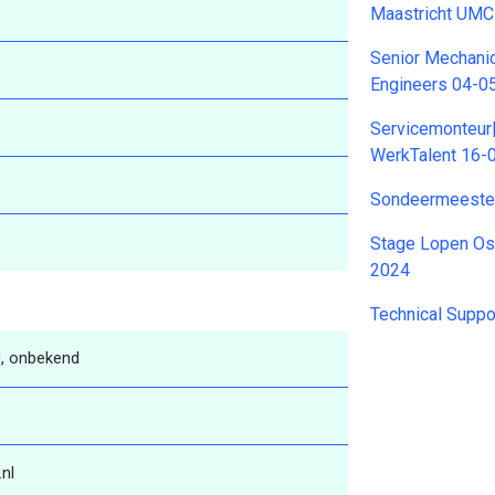
Maastricht UMC
Senior Mechanic
Engineers 04-0
Servicemonteur|
WerkTalent 16-
Sondeermeeste
Stage Lopen Osc
2024
Technical Supp
, onbekend
nl