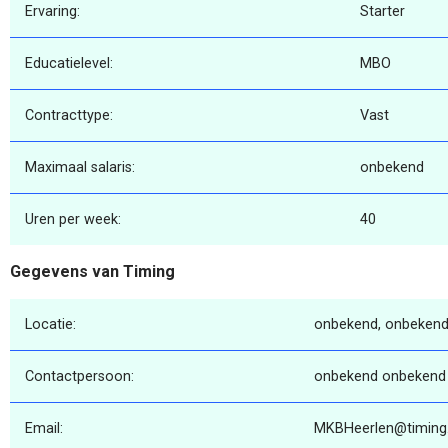
Ervaring:
Starter
Educatielevel:
MBO
Contracttype:
Vast
Maximaal salaris:
onbekend
Uren per week:
40
Gegevens van Timing
Locatie:
onbekend, onbekend
Contactpersoon:
onbekend onbekend
Email:
MKBHeerlen@timing.