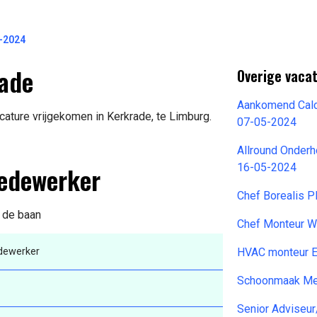
-2024
rade
Overige vacat
Aankomend Calcu
ature vrijgekomen in Kerkrade, te Limburg.
07-05-2024
Allround Onder
medewerker
16-05-2024
Chef Borealis 
n de baan
Chef Monteur W
dewerker
HVAC monteur E
Schoonmaak Me
Senior Adviseur