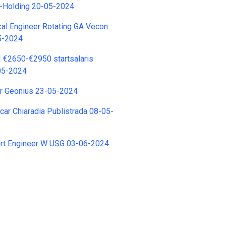
-Holding 20-05-2024
al Engineer Rotating GA Vecon
5-2024
 €2650-€2950 startsalaris
05-2024
r Geonius 23-05-2024
ar Chiaradia Publistrada 08-05-
ort Engineer W USG 03-06-2024