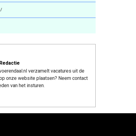
l/
Redactie
oerendaal.nl verzamelt vacatures uit de
re op onze website plaatsen? Neem contact
den van het insturen.