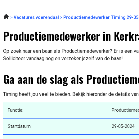
Vacatures voerendaal
Productiemedewerker Timing 29-05
Productiemedewerker in Kerk
Op zoek naar een baan als Productiemedewerker? Er is een vac
Solliciteer vandaag nog en verzeker jezelf van de baan!
Ga aan de slag als Productie
Timing heeft jou veel te bieden. Bekijk hieronder de details va
Functie:
Productieme
Startdatum:
29-05-2024