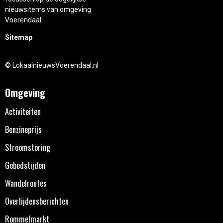
nieuwsitems van omgeving
Voerendaal.
Sitemap
© LokaalnieuwsVoerendaal.nl
Omgeving
Activiteiten
Benzineprijs
Stroomstoring
Gebedstijden
Wandelroutes
Overlijdensberichten
Rommelmarkt