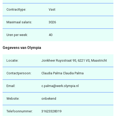
Contracttype:
Vast
Maximaal salaris:
3026
Uren per week:
40
Gegevens van Olympia
Locatie:
Jonkheer Ruysstraat 95, 6221 VS, Maastricht
Contactpersoon:
Claudia Palma Claudia Palma
Email:
c.palma@werk.olympia.nl
Website:
onbekend
Telefoonnummer:
31623328319