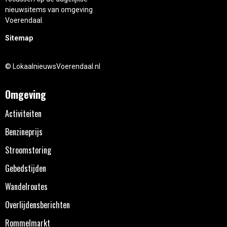
nieuwsitems van omgeving
Voerendaal.
Sitemap
© LokaalnieuwsVoerendaal.nl
Omgeving
Activiteiten
Benzineprijs
Stroomstoring
Gebedstijden
Wandelroutes
Overlijdensberichten
Rommelmarkt