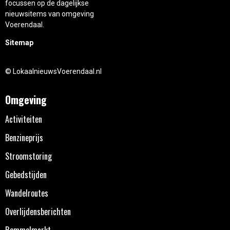
focussen op de dagelijkse
nieuwsitems van omgeving
Voerendaal.
Sitemap
© LokaalnieuwsVoerendaal.nl
Omgeving
Activiteiten
Benzineprijs
Stroomstoring
Gebedstijden
Wandelroutes
Overlijdensberichten
Rommelmarkt