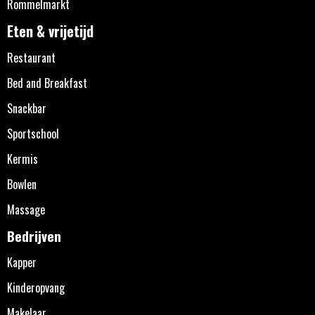
Rommelmarkt
Eten & vrijetijd
Restaurant
Bed and Breakfast
Snackbar
Sportschool
Kermis
Bowlen
Massage
Bedrijven
Kapper
Kinderopvang
Makelaar