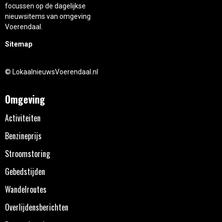
focussen op de dagelijkse
nieuwsitems van omgeving
Voerendaal.
Sitemap
© LokaalnieuwsVoerendaal.nl
Omgeving
Activiteiten
Benzineprijs
Stroomstoring
Gebedstijden
Wandelroutes
Overlijdensberichten