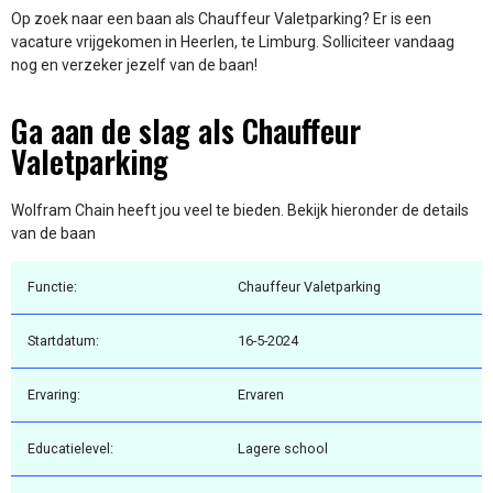
Op zoek naar een baan als Chauffeur Valetparking? Er is een
vacature vrijgekomen in Heerlen, te Limburg. Solliciteer vandaag
nog en verzeker jezelf van de baan!
Ga aan de slag als Chauffeur
Valetparking
Wolfram Chain heeft jou veel te bieden. Bekijk hieronder de details
van de baan
Functie:
Chauffeur Valetparking
Startdatum:
16-5-2024
Ervaring:
Ervaren
Educatielevel:
Lagere school