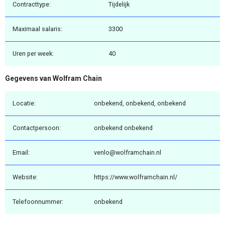
Contracttype:
Tijdelijk
Maximaal salaris:
3300
Uren per week:
40
Gegevens van Wolfram Chain
Locatie:
onbekend, onbekend, onbekend
Contactpersoon:
onbekend onbekend
Email:
venlo@wolframchain.nl
Website:
https://www.wolframchain.nl/
Telefoonnummer:
onbekend