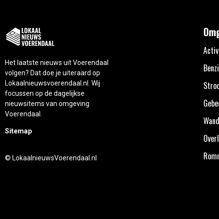
Omg
Activ
Het laatste nieuws uit Voerendaal
Benzi
volgen? Dat doe je uiteraard op
Lokaalnieuwsvoerendaal.nl. Wij
Stro
focussen op de dagelijkse
Gebe
nieuwsitems van omgeving
Voerendaal.
Wand
Sitemap
Overl
Rom
© LokaalnieuwsVoerendaal.nl