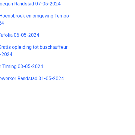
ploegen Randstad 07-05-2024
 Hoensbroek en omgeving Tempo-
24
Fufolia 06-05-2024
ratis opleiding tot buschauffeur
5-2024
er Timing 03-05-2024
werker Randstad 31-05-2024