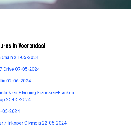
ures in Voerendaal
am Chain 21-05-2024
/7 Drive 07-05-2024
dlin 02-06-2024
istiek en Planning Franssen-Franken
oop 25-05-2024
5-05-2024
er / Inkoper Olympia 22-05-2024