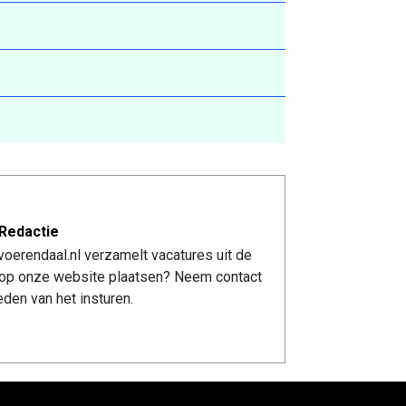
Redactie
oerendaal.nl verzamelt vacatures uit de
re op onze website plaatsen? Neem contact
den van het insturen.