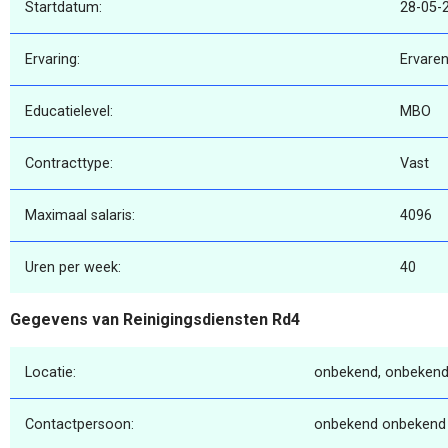
Startdatum:
28-05-
Ervaring:
Ervare
Educatielevel:
MBO
Contracttype:
Vast
Maximaal salaris:
4096
Uren per week:
40
Gegevens van Reinigingsdiensten Rd4
Locatie:
onbekend, onbekend
Contactpersoon:
onbekend onbekend