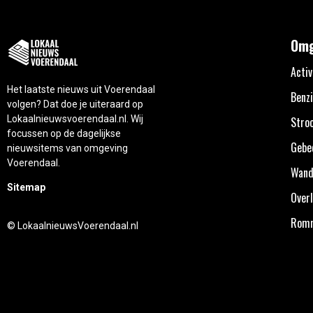
Omg
Activ
Het laatste nieuws uit Voerendaal
Benzi
volgen? Dat doe je uiteraard op
Lokaalnieuwsvoerendaal.nl. Wij
Stro
focussen op de dagelijkse
Gebe
nieuwsitems van omgeving
Voerendaal.
Wand
Sitemap
Overl
Rom
© LokaalnieuwsVoerendaal.nl