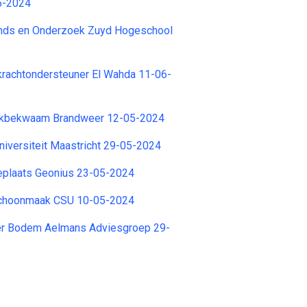
5-2024
nds en Onderzoek Zuyd Hogeschool
krachtondersteuner El Wahda 11-06-
kbekwaam Brandweer 12-05-2024
iversiteit Maastricht 29-05-2024
plaats Geonius 23-05-2024
Schoonmaak CSU 10-05-2024
r Bodem Aelmans Adviesgroep 29-