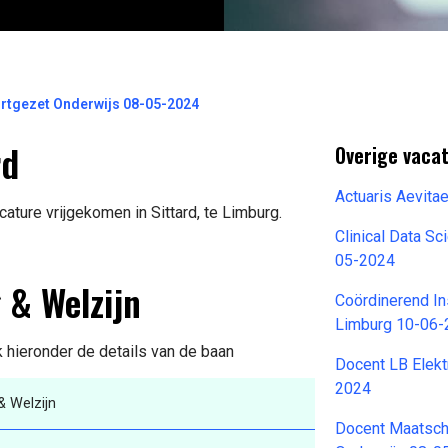
rtgezet Onderwijs 08-05-2024
rd
Overige vacat
Actuaris Aevita
ature vrijgekomen in Sittard, te Limburg.
Clinical Data S
05-2024
 & Welzijn
Coördinerend In
Limburg 10-06
k hieronder de details van de baan
Docent LB Elekt
2024
& Welzijn
Docent Maatsch