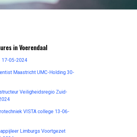
ures in Voerendaal
e 17-05-2024
cientist Maastricht UMC-Holding 30-
structeur Veiligheidsregio Zuid-
-2024
rotechniek VISTA college 13-06-
appijleer Limburgs Voortgezet