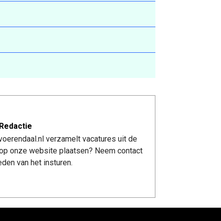
Redactie
oerendaal.nl verzamelt vacatures uit de
re op onze website plaatsen? Neem contact
den van het insturen.