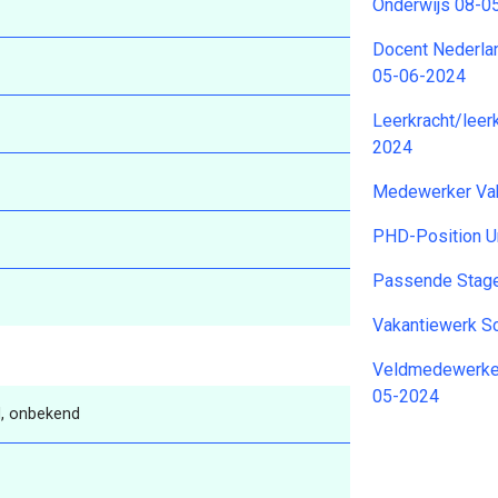
Onderwijs 08-0
Docent Nederla
05-06-2024
Leerkracht/leer
2024
Medewerker Va
PHD-Position Un
Passende Stage
Vakantiewerk 
Veldmedewerke
05-2024
, onbekend