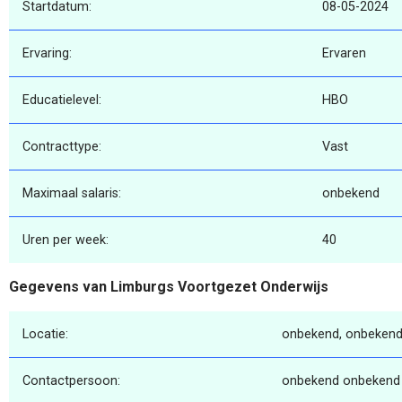
Startdatum:
08-05-2024
Ervaring:
Ervaren
Educatielevel:
HBO
Contracttype:
Vast
Maximaal salaris:
onbekend
Uren per week:
40
Gegevens van Limburgs Voortgezet Onderwijs
Locatie:
onbekend, onbekend
Contactpersoon:
onbekend onbekend