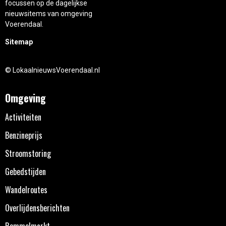
focussen op de dagelijkse
nieuwsitems van omgeving
Voerendaal.
Sitemap
© LokaalnieuwsVoerendaal.nl
Omgeving
Activiteiten
Benzineprijs
Stroomstoring
Gebedstijden
Wandelroutes
Overlijdensberichten
Rommelmarkt