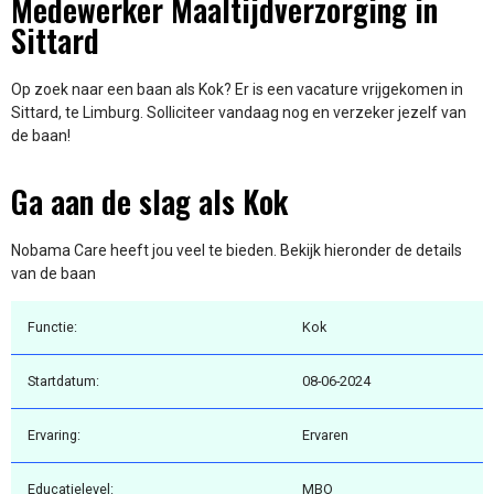
Medewerker Maaltijdverzorging in
Sittard
Op zoek naar een baan als Kok? Er is een vacature vrijgekomen in
Sittard, te Limburg. Solliciteer vandaag nog en verzeker jezelf van
de baan!
Ga aan de slag als Kok
Nobama Care heeft jou veel te bieden. Bekijk hieronder de details
van de baan
Functie:
Kok
Startdatum:
08-06-2024
Ervaring:
Ervaren
Educatielevel:
MBO