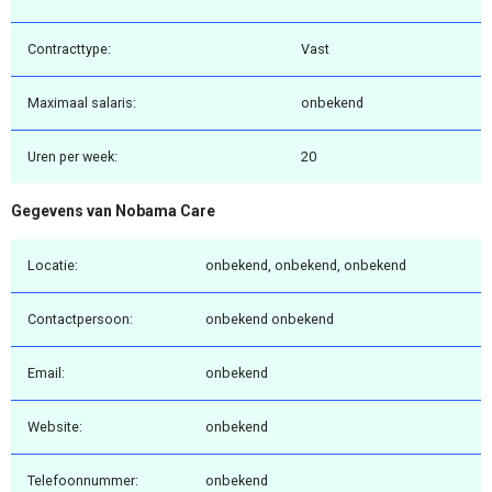
Contracttype:
Vast
Maximaal salaris:
onbekend
Uren per week:
20
Gegevens van Nobama Care
Locatie:
onbekend, onbekend, onbekend
Contactpersoon:
onbekend onbekend
Email:
onbekend
Website:
onbekend
Telefoonnummer:
onbekend