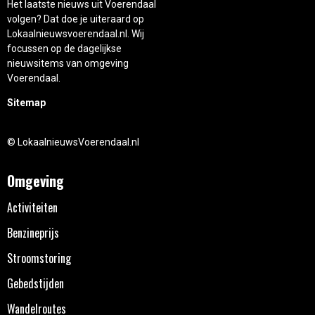
Het laatste nieuws uit Voerendaal
volgen? Dat doe je uiteraard op
Lokaalnieuwsvoerendaal.nl. Wij
focussen op de dagelijkse
nieuwsitems van omgeving
Voerendaal.
Sitemap
© LokaalnieuwsVoerendaal.nl
Omgeving
Activiteiten
Benzineprijs
Stroomstoring
Gebedstijden
Wandelroutes