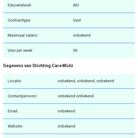
Educatielevel:
WO
Contracttype:
Vast
Maximaal salaris:
onbekend
Uren per week:
36
Gegevens van Stichting Care4Kidz
Locatie:
onbekend, onbekend, onbekend
Contactpersoon:
onbekend onbekend
Email:
onbekend
Website:
onbekend