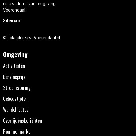
nieuwsitems van omgeving
Voerendaal.
Sitemap
© LokaalnieuwsVoerendaal.nl
Omgeving
Activiteiten
Benzineprijs
Stroomstoring
Gebedstijden
Wandelroutes
Overlijdensberichten
Rommelmarkt