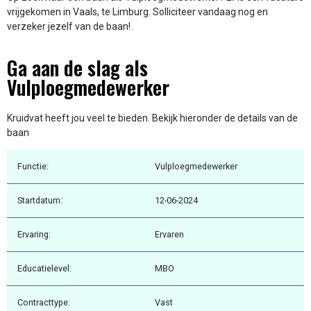
vrijgekomen in Vaals, te Limburg. Solliciteer vandaag nog en
verzeker jezelf van de baan!
Ga aan de slag als
Vulploegmedewerker
Kruidvat heeft jou veel te bieden. Bekijk hieronder de details van de
baan
Functie:
Vulploegmedewerker
Startdatum:
12-06-2024
Ervaring:
Ervaren
Educatielevel:
MBO
Contracttype:
Vast