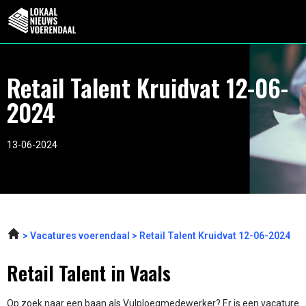
Retail Talent Kruidvat 12-06-
2024
13-06-2024
Vacatures voerendaal
Retail Talent Kruidvat 12-06-2024
Retail Talent in Vaals
Op zoek naar een baan als Vulploegmedewerker? Er is een vacature