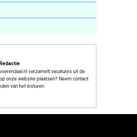
Redactie
oerendaal.nl verzamelt vacatures uit de
re op onze website plaatsen? Neem contact
den van het insturen.