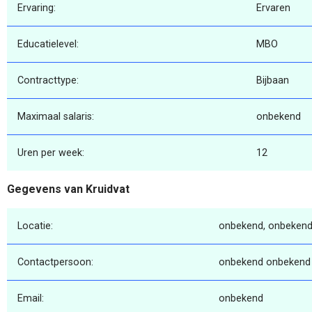
Ervaring:
Ervaren
Educatielevel:
MBO
Contracttype:
Bijbaan
Maximaal salaris:
onbekend
Uren per week:
12
Gegevens van Kruidvat
Locatie:
onbekend, onbekend
Contactpersoon:
onbekend onbekend
Email:
onbekend