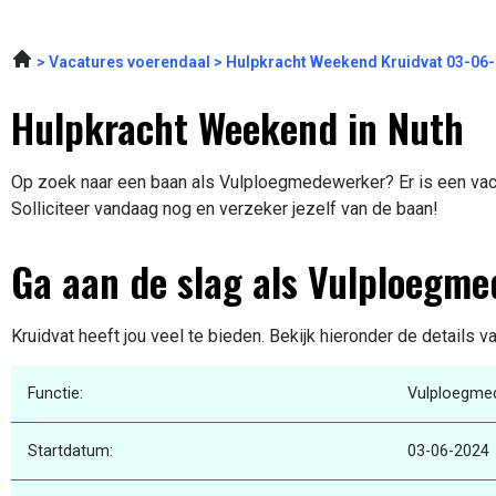
Vacatures voerendaal
Hulpkracht Weekend Kruidvat 03-06
Hulpkracht Weekend in Nuth
Op zoek naar een baan als Vulploegmedewerker? Er is een vaca
Solliciteer vandaag nog en verzeker jezelf van de baan!
Ga aan de slag als Vulploegm
Kruidvat heeft jou veel te bieden. Bekijk hieronder de details v
Functie:
Vulploegme
Startdatum:
03-06-2024