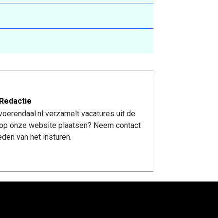
Redactie
oerendaal.nl verzamelt vacatures uit de
re op onze website plaatsen? Neem contact
den van het insturen.