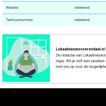
Website:
onbekend
Telefoonnummer:
onbekend
Lokaalnieuwsvoerendaal.nl 
De redactie van Lokaalnieuwsv
regio. Wil je zelf een vacatu
met ons op voor de mogelijkhe