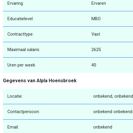
Ervaring:
Ervaren
Educatielevel:
MBO
Contracttype:
Vast
Maximaal salaris:
2625
Uren per week:
40
Gegevens van Alpla Hoensbroek
Locatie:
onbekend, onbekend
Contactpersoon:
onbekend onbekend
Email:
onbekend