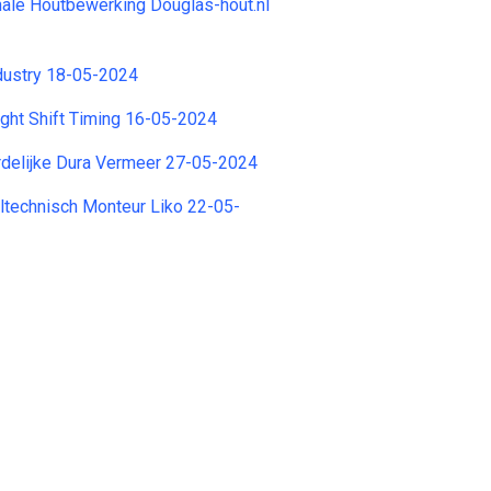
ale Houtbewerking Douglas-hout.nl
dustry 18-05-2024
ight Shift Timing 16-05-2024
delijke Dura Vermeer 27-05-2024
ltechnisch Monteur Liko 22-05-