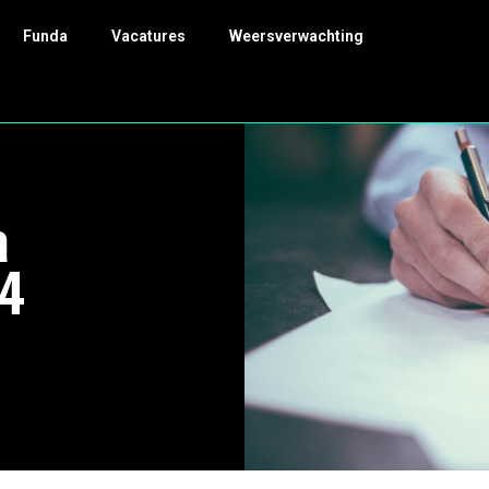
Funda
Vacatures
Weersverwachting
a
24