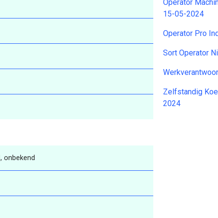
Operator Machin
15-05-2024
Operator Pro In
Sort Operator N
Werkverantwoor
Zelfstandig Koe
2024
, onbekend