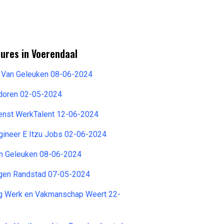
ures in Voerendaal
 Van Geleuken 08-06-2024
doren 02-05-2024
ienst WerkTalent 12-06-2024
gineer E Itzu Jobs 02-06-2024
n Geleuken 08-06-2024
egen Randstad 07-05-2024
ng Werk en Vakmanschap Weert 22-