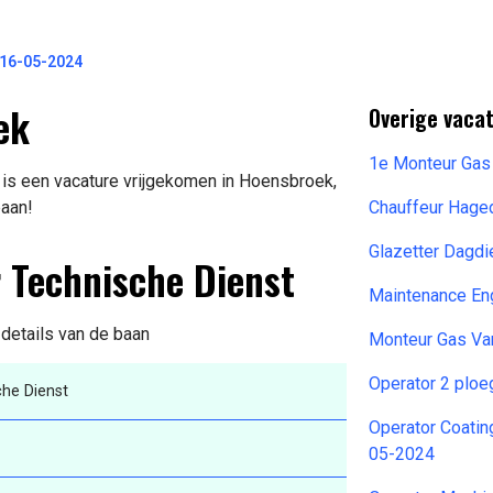
 16-05-2024
ek
Overige vacat
1e Monteur Gas
is een vacature vrijgekomen in Hoensbroek,
baan!
Chauffeur Hage
Glazetter Dagd
 Technische Dienst
Maintenance En
 details van de baan
Monteur Gas Va
Operator 2 plo
he Dienst
Operator Coati
05-2024