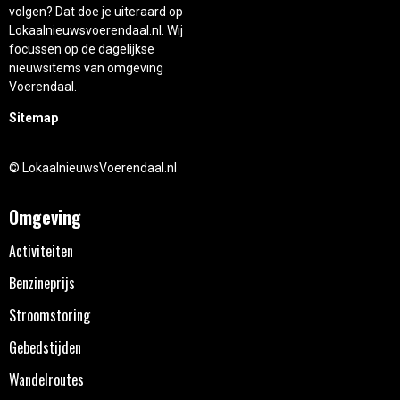
volgen? Dat doe je uiteraard op
Lokaalnieuwsvoerendaal.nl. Wij
focussen op de dagelijkse
nieuwsitems van omgeving
Voerendaal.
Sitemap
© LokaalnieuwsVoerendaal.nl
Omgeving
Activiteiten
Benzineprijs
Stroomstoring
Gebedstijden
Wandelroutes