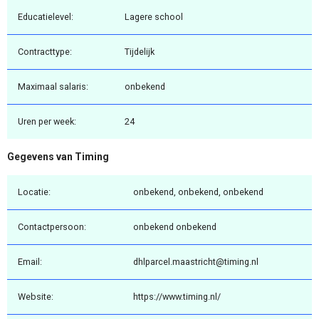
Educatielevel:
Lagere school
Contracttype:
Tijdelijk
Maximaal salaris:
onbekend
Uren per week:
24
Gegevens van Timing
Locatie:
onbekend, onbekend, onbekend
Contactpersoon:
onbekend onbekend
Email:
dhlparcel.maastricht@timing.nl
Website:
https://www.timing.nl/